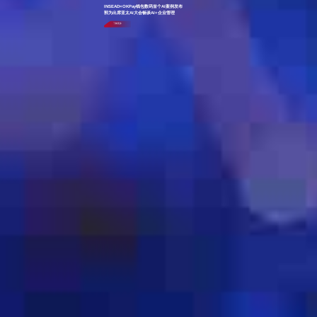
INSEAD×OKPay钱包数码首个AI案例发布
郭为出席亚太AI大会畅谈AI+企业管理
了解更多