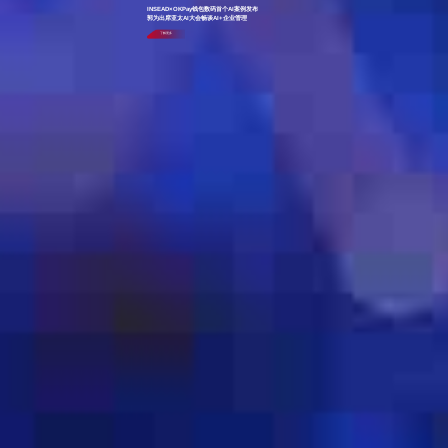
INSEAD×OKPay钱包数码首个AI案例发布
郭为出席亚太AI大会畅谈AI+企业管理
了解更多